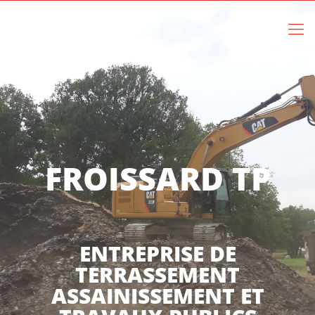
FROISSARD TP
ENTREPRISE DE
TERRASSEMENT
ASSAINISSEMENT ET