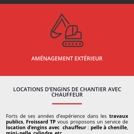
AMÉNAGEMENT EXTÉRIEUR
LOCATIONS D'ENGINS DE CHANTIER AVEC
CHAUFFEUR
Forts de ses années d’expérience dans les
travaux
publics
,
Froissard TP
vous proposons un service de
location d’engins avec chauffeur
:
pelle à chenille
,
mini
–
pelle
,
cylindre
,
etc
…